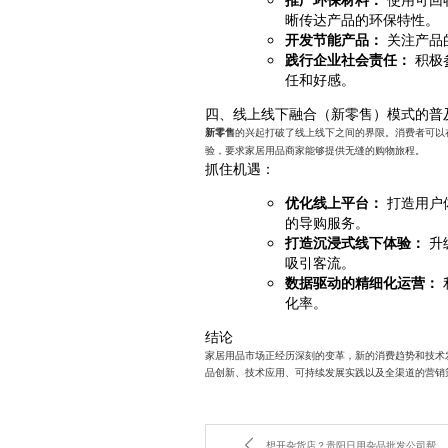
晰传达产品的环保特性。
开发节能产品：
关注产品
践行企业社会责任：
积极
任和好感。
四、线上线下融合（新零售）模式的普
的兴起打破了线上线下之间的界限。消费者可以
新零售
验，要求家居用品商家能够提供无缝的购物旅程。
抓住机遇：
优化线上平台：
打造用户
的导购服务。
打造沉浸式线下体验：
升
吸引客流。
数据驱动的精细化运营：
化率。
结论
家居用品市场正经历深刻的变革，新的消费趋势和技术
品创新、技术应用、可持续发展实践以及全渠道的营销
想开杂货店？贵阳日用杂品批发公司帮你搞定！