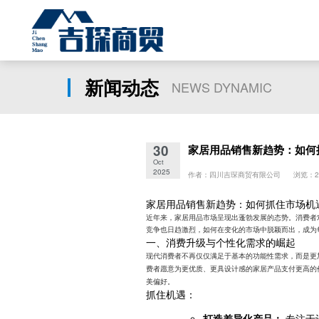
新闻动态
NEWS DYNAMIC
30
家居用品销售新趋势：如何
Oct
2025
作者：四川吉琛商贸有限公司 浏览：2
家居用品销售新趋势：如何抓住市场机
近年来，家居用品市场呈现出蓬勃发展的态势。消费者
竞争也日趋激烈，如何在变化的市场中脱颖而出，成为
一、消费升级与个性化需求的崛起
现代消费者不再仅仅满足于基本的功能性需求，而是更
费者愿意为更优质、更具设计感的家居产品支付更高的
美偏好。
抓住机遇：
打造差异化产品：
专注于