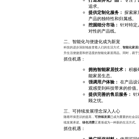
追求。
提供定制化服务：
探索家
产品的独特性和归属感。
挖掘细分市场：
针对特定
对性的产品线。
二、智能化与便捷化成为新宠
科技的进步深刻地改变着人们的生活方式，
智能化家居
升生活便捷度和舒适度的智能化家居用品。同时，易于
抓住机遇：
拥抱智能家居技术：
积极
能家居生态。
强调用户体验：
在产品设
观感受到科技带来的价值
提供完善的售后服务：
针
顾之忧。
三、可持续发展理念深入人心
随着环保意识的提高，
已成为重要的社会议
可持续发展
续发展承诺。
正逐渐成为一种新的生活方式。
绿色消费
抓住机遇：
推广环保材料：
使用可回