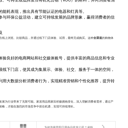
的能耗表现，推出具有节能认证的电器和灯具等。
参与环保公益活动，建立可持续发展的品牌形象，赢得消费者的信
及
在线上浏览、比较商品，并通过线下门店体验、试用，最终完成购买。这种
的购物体
全渠道
体验良好的电商网站和社交媒体账号，提供丰富的商品信息和专业
级线下门店，使其成为集展示、体验、社交、服务于一体的空间，
利用大数据分析消费者行为，实现精准营销和个性化推荐，提升转
发展为行业带来了无限可能。家居用品商家应积极拥抱变化，深入理解消费者需求，通过产
策略，才能在激烈的市场竞争中抓住机遇，实现可持续增长。
为何选择贵阳日用杂品批发公司？省钱又省心的秘诀！