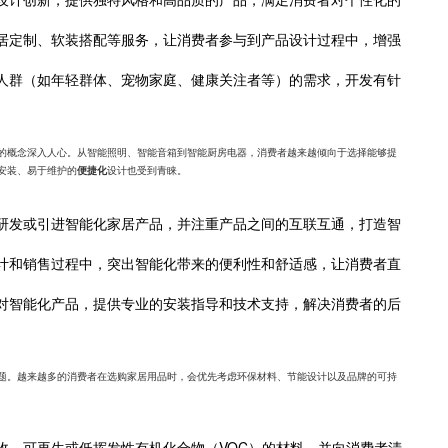
居定制、软装搭配等服务，让消费者参与到产品设计过程中，增强
人群（如年轻群体、宠物家庭、健康关注者等）的需求，开发有针
的概念深入人心。从智能照明、智能音箱到智能厨房电器，消费者越来越倾向于选择能够提
安装、易于维护的
设计也受到青睐。
便捷化
研发或引进智能化家居产品，并注重产品之间的互联互通，打造智
计和销售过程中，突出智能化带来的便利性和舒适感，让消费者直
。
对智能化产品，提供专业的安装指导和技术支持，解决消费者的后
题。越来越多的消费者在选购家居用品时，会优先考虑环保材料、节能设计以及品牌的可持
收、可再生或低挥发性有机化合物（VOC）的材料，并向消费者清