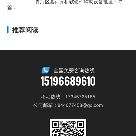
青海区县计算机软硬件辅助设备批发：寻找最佳供应商的指南
篇：
推荐阅读
全国免费咨询热线
15196689610
移动热线：17345725165
公司邮箱：844077458@qq.com