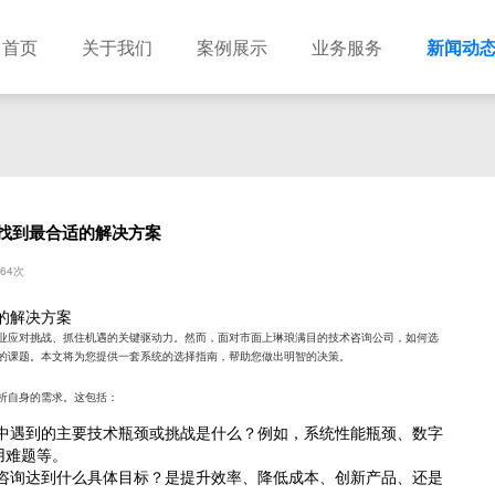
首页
关于我们
案例展示
业务服务
新闻动
找到最合适的解决方案
64次
的解决方案
业应对挑战、抓住机遇的关键驱动力。然而，面对市面上琳琅满目的技术咨询公司，如何选
的课题。本文将为您提供一套系统的选择指南，帮助您做出明智的决策。
析自身的需求。这包括：
中遇到的主要技术瓶颈或挑战是什么？例如，系统性能瓶颈、数字
用难题等。
咨询达到什么具体目标？是提升效率、降低成本、创新产品、还是