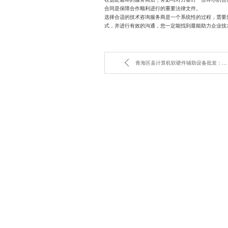
合同是保障合作顺利进行的重要法律文件。
选择合适的技术咨询服务商是一个系统性的过程，需要
式，并进行有效的沟通，您一定能找到最能助力企业技
青海区县计算机软硬件辅助设备批发：寻找最佳供应商的指南