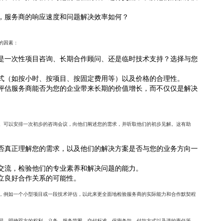
，服务商的响应速度和问题解决效率如何？
的因素：
是一次性项目咨询、长期合作顾问、还是临时技术支持？选择与您
式（如按小时、按项目、按固定费用等）以及价格的合理性。
评估服务商能否为您的企业带来长期的价值增长，而不仅仅是解决
。可以安排一次初步的咨询会议，向他们阐述您的需求，并听取他们的初步见解。这有助
否真正理解您的需求，以及他们的解决方案是否与您的业务方向一
交流，检验他们的专业素养和解决问题的能力。
立良好合作关系的可能性。
，例如一个小型项目或一段技术评估，以此来更全面地检验服务商的实际能力和合作默契程
同，明确双方的权利、义务、服务范围、交付标准、保密条款、付款方式以及违约责任等。