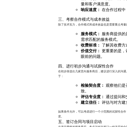
量和客户满意度。
响应速度：
在合作过程中
三、考察合作模式与成本效益
除了技术实力，合作模式和成本效益也是需要重点考量
服务模式：
服务商提供的
需求匹配的服务模式。
收费标准：
了解其收费方
价值交付：
更重要的是，
眼前的问题。
四、进行初步沟通与试探性合作
在初步筛选出几家意向服务商后，建议进行深入的沟通
于：
检验契合度：
观察他们是
致。
评估专业度：
通过提问和
建立信任：
评估与对方建
如果条件允许，可以考虑进行一个小范围的试探性合作
度。
五、签订合同与项目启动
在选定最终的服务商后，务必与对方签订一份详尽的合