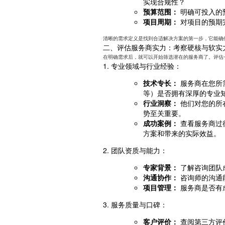
实现合规性？
预算范围：
明确可投入的
项目周期：
对项目的预期
清晰的需求定义是找到合适解决方案的第一步，它能确
二、评估服务商实力：考察硬核与软实
在明确需求后，就可以开始筛选潜在的服务商了。评估
1. 专业领域与行业经验：
技术专长：
服务商在您所
等）是否拥有深厚的专业
行业洞察：
他们对您的所
势至关重要。
成功案例：
查看服务商过
方案和带来的实际效益。
2. 团队资质与能力：
专家背景：
了解咨询团队
沟通协作：
咨询师的沟通
项目管理：
服务商是否有
3. 服务质量与口碑：
客户评价：
查阅第三方评