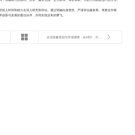
您投入时间和精力去深入研究和评估。通过明确自身需求、严谨评估服务商、考察合作模
术创新与发展的最佳伙伴，共同实现业务的腾飞。
企业形象策划与市场调查：从0到1，打造成功的品牌之路