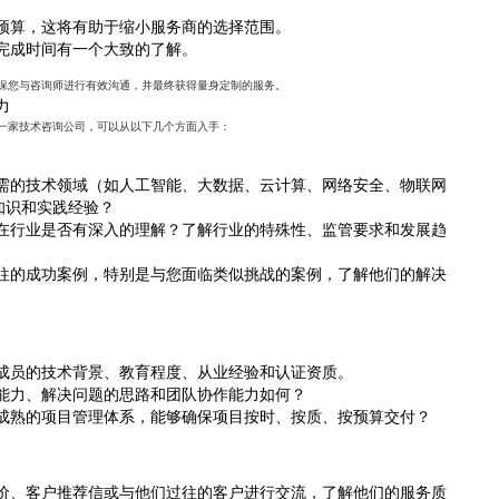
预算，这将有助于缩小服务商的选择范围。
完成时间有一个大致的了解。
保您与咨询师进行有效沟通，并最终获得量身定制的服务。
力
一家技术咨询公司，可以从以下几个方面入手：
需的技术领域（如人工智能、大数据、云计算、网络安全、物联网
知识和实践经验？
在行业是否有深入的理解？了解行业的特殊性、监管要求和发展趋
往的成功案例，特别是与您面临类似挑战的案例，了解他们的解决
成员的技术背景、教育程度、从业经验和认证资质。
能力、解决问题的思路和团队协作能力如何？
成熟的项目管理体系，能够确保项目按时、按质、按预算交付？
价、客户推荐信或与他们过往的客户进行交流，了解他们的服务质